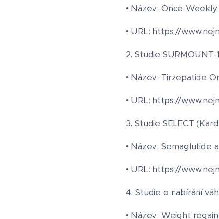
• Název: Once-Weekly 
• URL: https://www.ne
2. Studie SURMOUNT-1 
• Název: Tirzepatide 
• URL: https://www.ne
3. Studie SELECT (Kardi
• Název: Semaglutide a
• URL: https://www.ne
4. Studie o nabírání vá
• Název: Weight regain