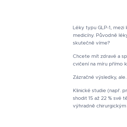
Léky typu GLP-1, mezi 
medicíny. Původně léky 
skutečně víme?
Chcete mít zdravé a s
cvičení na míru přímo 
Zázračné výsledky, ale..
Klinické studie (např.
shodit 15 až 22 % své 
výhradně chirurgickým