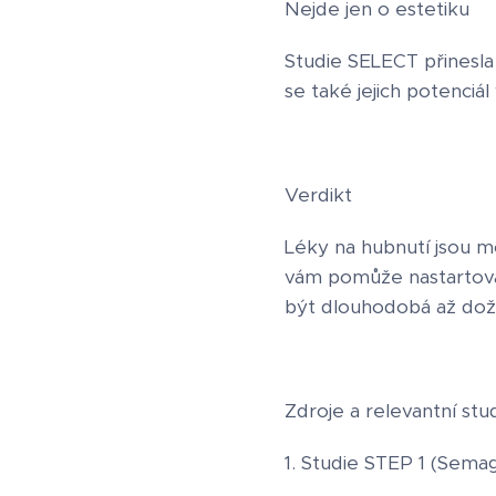
Nejde jen o estetiku
Studie SELECT přinesla 
se také jejich potenciál
Verdikt
Léky na hubnutí jsou m
vám pomůže nastartovat
být dlouhodobá až doži
Zdroje a relevantní stud
1. Studie STEP 1 (Sema