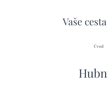
Vaše cesta
Úvod
Hubnu