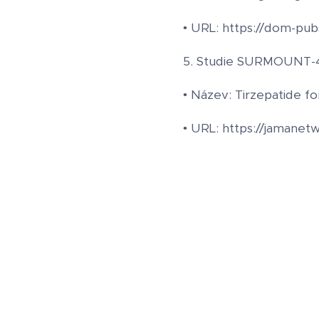
• URL: https://dom-pubs
5. Studie SURMOUNT-4 (
• Název: Tirzepatide fo
• URL: https://jamanetw